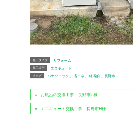
施工タイプ
リフォーム
施工場所
エコキュート
＃タグ
パナソニック
、
省エネ
、
経済的
、
長野市
お風呂の交換工事 長野市U様
エコキュート交換工事 長野市H様