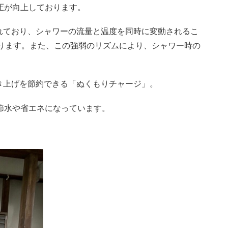
圧が向上しております。
れており、シャワーの流量と温度を同時に変動されるこ
がります。また、この強弱のリズムにより、シャワー時の
き上げを節約できる「ぬくもりチャージ」。
節水や省エネになっています。