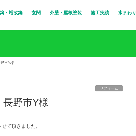
築・増改築
玄関
外壁・屋根塗装
施工実績
水まわ
野市Y様
リフォーム
 長野市Y様
させて頂きました。