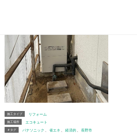
施工タイプ
リフォーム
施工場所
エコキュート
＃タグ
パナソニック
、
省エネ
、
経済的
、
長野市