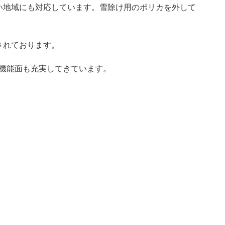
い地域にも対応しています。雪除け用のポリカを外して
されております。
等機能面も充実してきています。