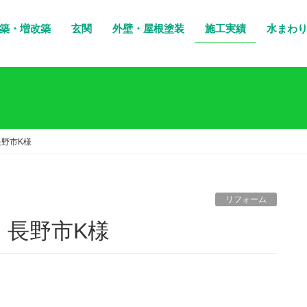
築・増改築
玄関
外壁・屋根塗装
施工実績
水まわ
野市K様
リフォーム
 長野市K様