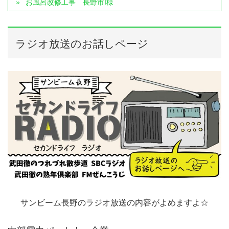
お風呂改修工事 長野市I様
ラジオ放送のお話しページ
サンビーム長野のラジオ放送の内容がよめますよ☆