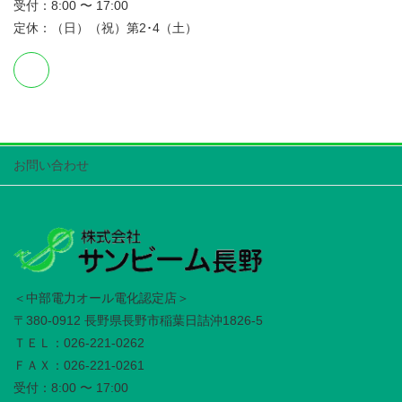
受付：8:00 〜 17:00
定休：（日）（祝）第2･4（土）
お問い合わせ
＜中部電力オール電化認定店＞
〒380-0912 長野県長野市稲葉日詰沖1826-5
ＴＥＬ：026-221-0262
ＦＡＸ：026-221-0261
受付：8:00 〜 17:00