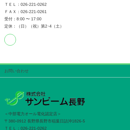
ＴＥＬ：026-221-0262
ＦＡＸ：026-221-0261
受付：8:00 〜 17:00
定休：（日）（祝）第2･4（土）
お問い合わせ
＜中部電力オール電化認定店＞
〒380-0912 長野県長野市稲葉日詰沖1826-5
ＴＥＬ：026-221-0262