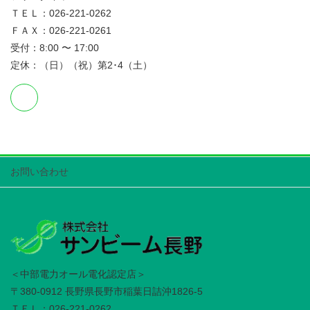
ＴＥＬ：026-221-0262
ＦＡＸ：026-221-0261
受付：8:00 〜 17:00
定休：（日）（祝）第2･4（土）
お問い合わせ
＜中部電力オール電化認定店＞
〒380-0912 長野県長野市稲葉日詰沖1826-5
ＴＥＬ：026-221-0262