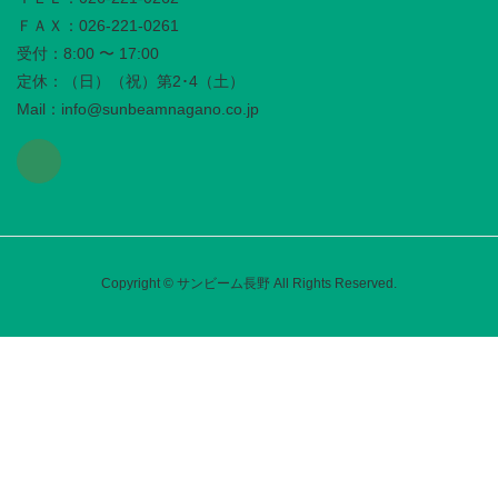
ＦＡＸ：026-221-0261
受付：8:00 〜 17:00
定休：（日）（祝）第2･4（土）
Mail：info@sunbeamnagano.co.jp
Copyright © サンビーム長野 All Rights Reserved.